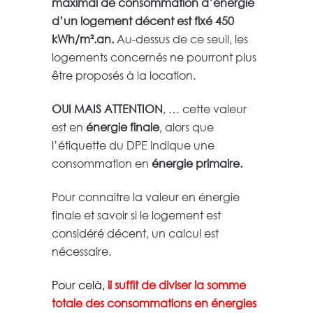
maximal de consommation d’énergie
d’un logement décent est fixé 450
kWh/m².an.
Au-dessus de ce seuil, les
logements concernés ne pourront plus
être proposés à la location.
OUI MAIS ATTENTION
, … cette valeur
est en
énergie finale
, alors que
l’étiquette du DPE indique une
consommation en
énergie primaire.
Pour connaitre la valeur en énergie
finale et savoir si le logement est
considéré décent, un calcul est
nécessaire.
Pour celà,
il suffit de diviser la somme
totale des consommations en énergies