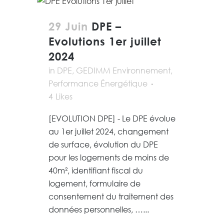
29 Juin
DPE –
Evolutions 1er juillet
2024
in
DPE
,
GEDIMM Environnement
,
Performance Énergétique
4
Likes
[EVOLUTION DPE] - Le DPE évolue
au 1er juillet 2024, changement
de surface, évolution du DPE
pour les logements de moins de
40m², identifiant fiscal du
logement, formulaire de
consentement du traitement des
données personnelles, …...