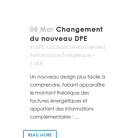
08 Mar
Changement
du nouveau DPE
in
DPE
,
GEDIMM Environnement
,
Performance Énergétique
1
Like
Un nouveau design plus facile à
comprendre, faisant apparaître
le montant théorique des
factures énergétiques et
apportant des informations
complémentaires : ...
READ MORE