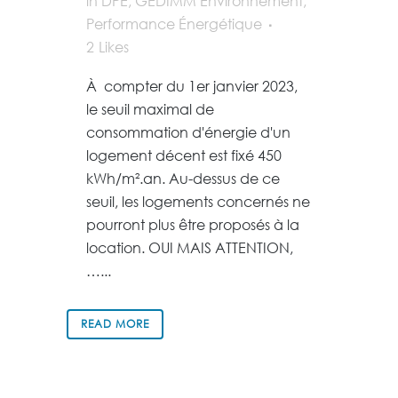
in
DPE
,
GEDIMM Environnement
,
Performance Énergétique
2
Likes
À compter du 1er janvier 2023,
le seuil maximal de
consommation d'énergie d'un
logement décent est fixé 450
kWh/m².an. Au-dessus de ce
seuil, les logements concernés ne
pourront plus être proposés à la
location. OUI MAIS ATTENTION,
…...
READ MORE