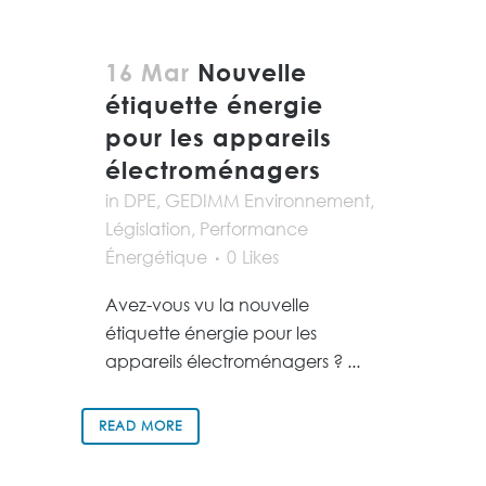
16 Mar
Nouvelle
étiquette énergie
pour les appareils
électroménagers
in
DPE
,
GEDIMM Environnement
,
Législation
,
Performance
Énergétique
0
Likes
Avez-vous vu la nouvelle
étiquette énergie pour les
appareils électroménagers ? ...
READ MORE