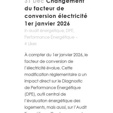
31 Déc
Changement
du facteur de
conversion électricité
1er janvier 2026
in
audit énergétique
,
DPE
,
Performance Énergétique
4
Likes
À compter du 1er janvier 2026, le
facteur de conversion de
l’électricité évolue. Cette
modification réglementaire a un
impact direct sur le Diagnostic
de Performance Énergétique
(DPE), outil central de
l’évaluation énergétique des
logements, mais aussi, sur l’Audit