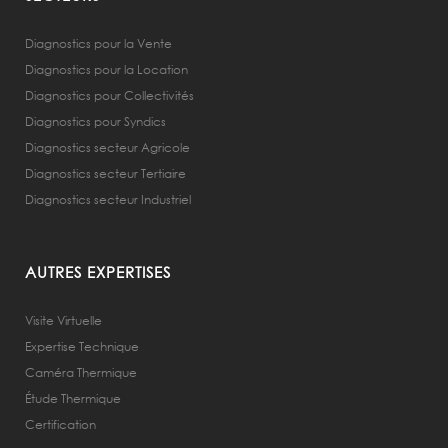
Diagnostics pour la Vente
Diagnostics pour la Location
Diagnostics pour Collectivités
Diagnostics pour Syndics
Diagnostics secteur Agricole
Diagnostics secteur Tertiaire
Diagnostics secteur Industriel
AUTRES EXPERTISES
Visite Virtuelle
Expertise Technique
Caméra Thermique
Étude Thermique
Certification