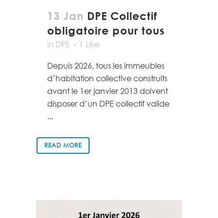
13 Jan
DPE Collectif
obligatoire pour tous
in
DPE
1
Like
Depuis 2026, tous les immeubles
d’habitation collective construits
avant le 1er janvier 2013 doivent
disposer d’un DPE collectif valide
...
READ MORE