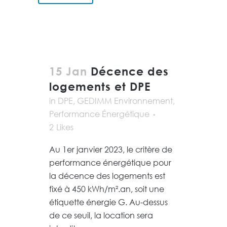
15 Jan
Décence des
logements et DPE
in
DPE
,
GEDIMM Environnement
,
Performance Énergétique
2
Likes
Au 1er janvier 2023, le critère de
performance énergétique pour
la décence des logements est
fixé à 450 kWh/m².an, soit une
étiquette énergie G. Au-dessus
de ce seuil, la location sera