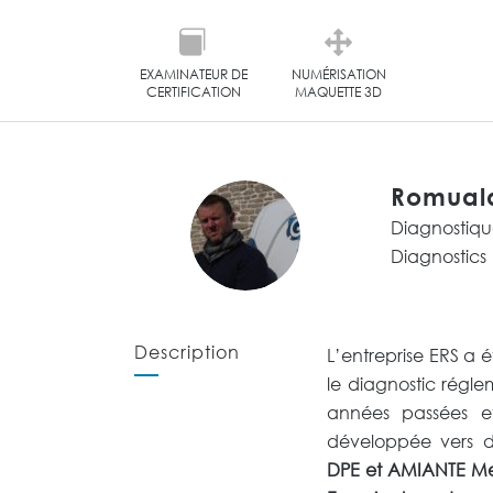
EXAMINATEUR DE
NUMÉRISATION
CERTIFICATION
MAQUETTE 3D
Romual
Diagnostiqu
Diagnostics
Description
L’entreprise ERS a é
le diagnostic régle
années passées et 
développée vers d
DPE et AMIANTE Men