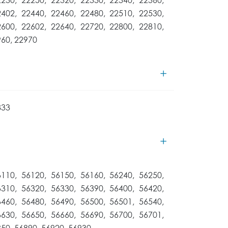
2402, 22440, 22460, 22480, 22510, 22530,
2600, 22602, 22640, 22720, 22800, 22810,
960, 22970
833
6110, 56120, 56150, 56160, 56240, 56250,
6310, 56320, 56330, 56390, 56400, 56420,
6460, 56480, 56490, 56500, 56501, 56540,
6630, 56650, 56660, 56690, 56700, 56701,
850, 56890, 56920, 56930