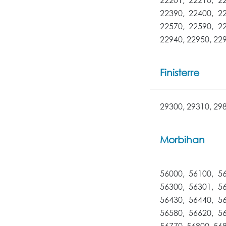
22390, 22400, 2
22570, 22590, 2
22940, 22950, 22
Finisterre
29300, 29310, 29
Morbihan
56000, 56100, 5
56300, 56301, 5
56430, 56440, 5
56580, 56620, 5
56770, 56800, 56