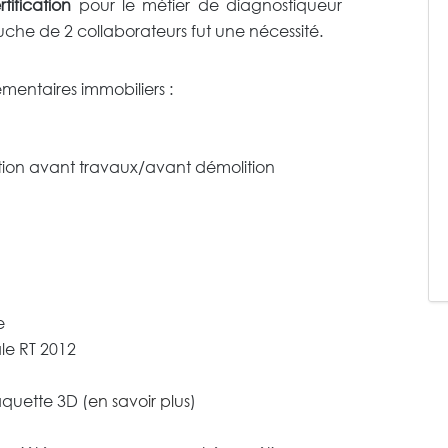
ification
pour le métier de diagnostiqueur
che de 2 collaborateurs fut une nécessité.
mentaires immobiliers :
on avant travaux/avant démolition
e
ale RT 2012
quette 3D (
en savoir plus
)