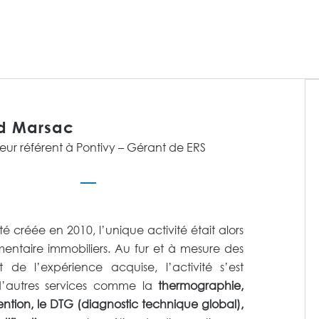
d Marsac
eur référent à Pontivy – Gérant de ERS
té créée en 2010, l’unique activité était alors
mentaire immobiliers. Au fur et à mesure des
de l’expérience acquise, l’activité s’est
’autres services comme la
thermographie,
tion, le DTG (diagnostic technique global),