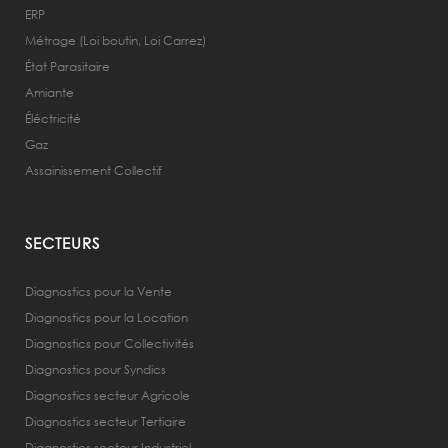
ERP
Métrage (Loi boutin, Loi Carrez)
État Parasitaire
Amiante
Éléctricité
Gaz
Assainissement Collectif
SECTEURS
Diagnostics pour la Vente
Diagnostics pour la Location
Diagnostics pour Collectivités
Diagnostics pour Syndics
Diagnostics secteur Agricole
Diagnostics secteur Tertiaire
Diagnostics secteur Industriel