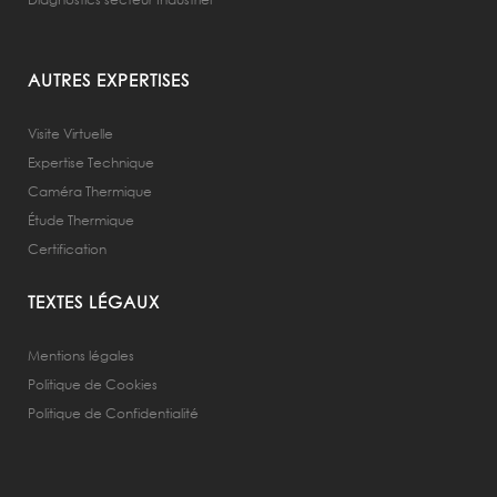
AUTRES EXPERTISES
Visite Virtuelle
Expertise Technique
Caméra Thermique
Étude Thermique
Certification
TEXTES LÉGAUX
Mentions légales
Politique de Cookies
Politique de Confidentialité