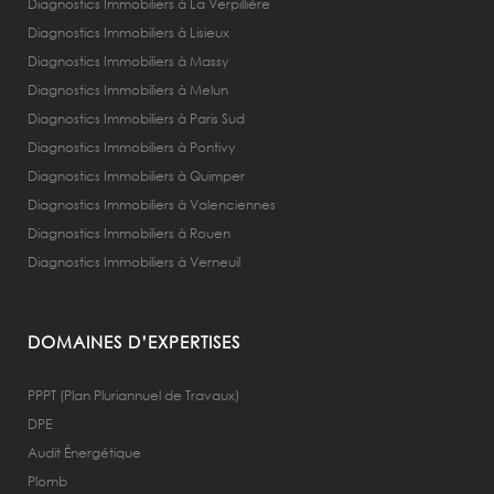
Diagnostics Immobiliers à La Verpillière
Diagnostics Immobiliers à Lisieux
Diagnostics Immobiliers à Massy
Diagnostics Immobiliers à Melun
Diagnostics Immobiliers à Paris Sud
Diagnostics Immobiliers à Pontivy
Diagnostics Immobiliers à Quimper
Diagnostics Immobiliers à Valenciennes
Diagnostics Immobiliers à Rouen
Diagnostics Immobiliers à Verneuil
DOMAINES D’EXPERTISES
PPPT (Plan Pluriannuel de Travaux)
DPE
Audit Énergétique
Plomb