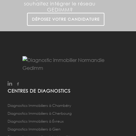
souhaitez intégrer le réseau
GEDIMM?
DÉPOSEZ VOTRE CANDIDATURE
CENTRES DE DIAGNOSTICS
Diagnostics Immobiliers à Chambéry
Diagnostics Immobiliers à Cherbourg
Diagnostics Immobiliers à Évreux
Diagnostics Immobiliers à Gien