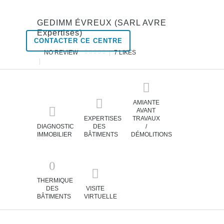
GEDIMM ÉVREUX (SARL AVRE
Expertises)
CONTACTER CE CENTRE
NO REVIEW
7
LIKES
AMIANTE
AVANT
EXPERTISES
TRAVAUX
DIAGNOSTIC
DES
/
IMMOBILIER
BÂTIMENTS
DÉMOLITIONS
THERMIQUE
DES
VISITE
BÂTIMENTS
VIRTUELLE