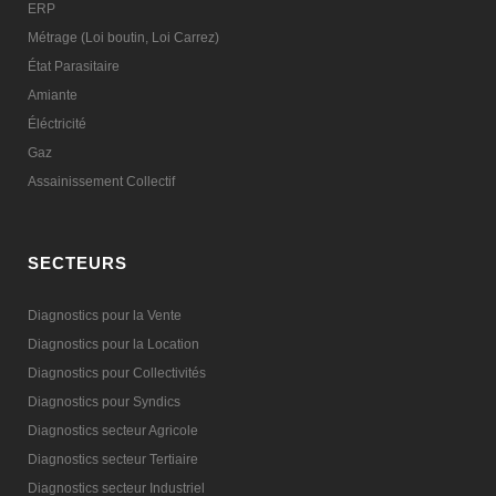
ERP
Métrage (Loi boutin, Loi Carrez)
État Parasitaire
Amiante
Éléctricité
Gaz
Assainissement Collectif
SECTEURS
Diagnostics pour la Vente
Diagnostics pour la Location
Diagnostics pour Collectivités
Diagnostics pour Syndics
Diagnostics secteur Agricole
Diagnostics secteur Tertiaire
Diagnostics secteur Industriel