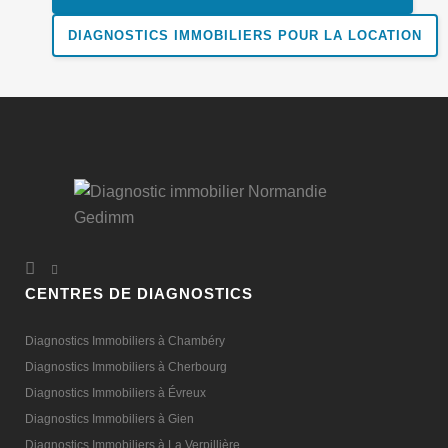
DIAGNOSTICS IMMOBILIERS POUR LA LOCATION
CENTRES DE DIAGNOSTICS
Diagnostics Immobiliers à Chambéry
Diagnostics Immobiliers à Cherbourg
Diagnostics Immobiliers à Évreux
Diagnostics Immobiliers à Gien
Diagnostics Immobiliers à La Verpillière