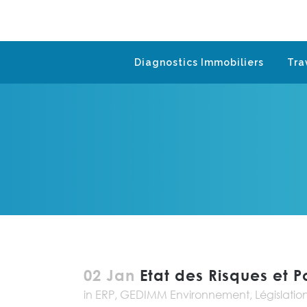
Diagnostics Immobiliers
Tra
02 Jan
Etat des Risques et Po
in
ERP
,
GEDIMM Environnement
,
Législatio