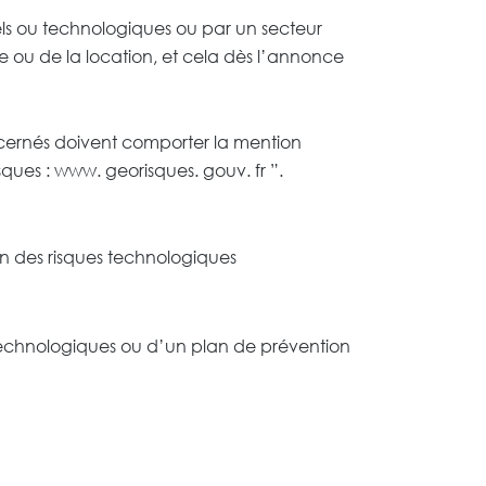
els ou technologiques ou par un secteur
e ou de la location, et cela dès l’annonce
oncernés doivent comporter la mention
isques : www. georisques. gouv. fr ”.
on des risques technologiques
 technologiques ou d’un plan de prévention