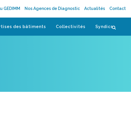
au GEDIMM
Nos Agences de Diagnostic
Actualités
Contact
rtises des bâtiments
Collectivités
Syndics