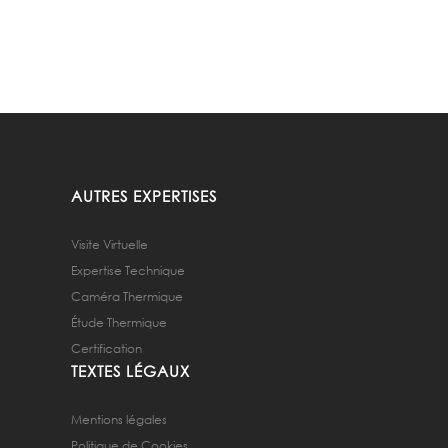
AUTRES EXPERTISES
Visite Virtuelle
Expertise Technique
Caméra Thermique
Étude Thermique
Certification
TEXTES LÉGAUX
Mentions légales
Politique de Cookies