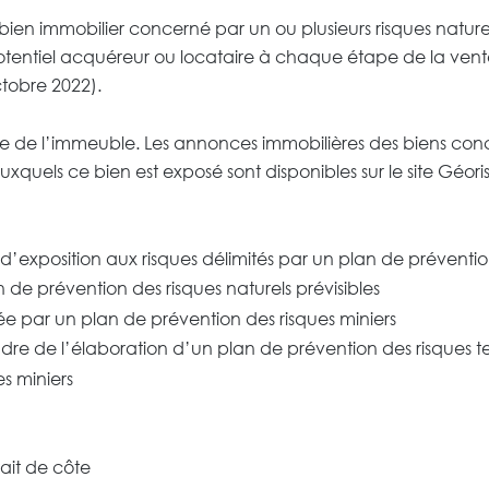
ien immobilier concerné par un ou plusieurs risques natur
 potentiel acquéreur ou locataire à chaque étape de la vent
tobre 2022).
visite de l’immeuble. Les annonces immobilières des biens c
 auxquels ce bien est exposé sont disponibles sur le site Géor
d’exposition aux risques délimités par un plan de préventi
n de prévention des risques naturels prévisibles
ée par un plan de prévention des risques miniers
cadre de l’élaboration d’un plan de prévention des risques
es miniers
rait de côte