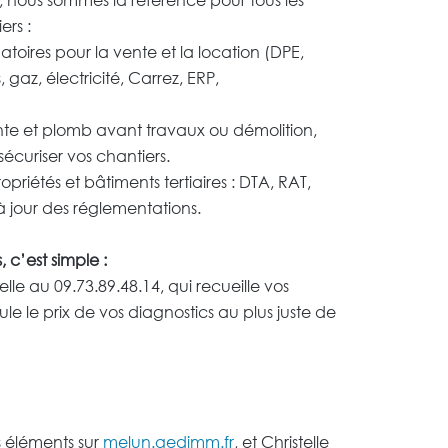
ers :
atoires pour la vente et la location (DPE,
 gaz, électricité, Carrez, ERP,
e et plomb avant travaux ou démolition,
écuriser vos chantiers.
priétés et bâtiments tertiaires : DTA, RAT,
à jour des réglementations.
 c’est simple :
lle au 09.73.89.48.14, qui recueille vos
ule le prix de vos diagnostics au plus juste de
 éléments sur
melun.gedimm.fr
, et Christelle