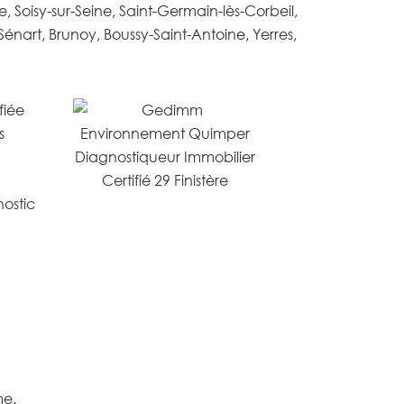
, Soisy-sur-Seine, Saint-Germain-lès-Corbeil,
Sénart, Brunoy, Boussy-Saint-Antoine, Yerres,
me.