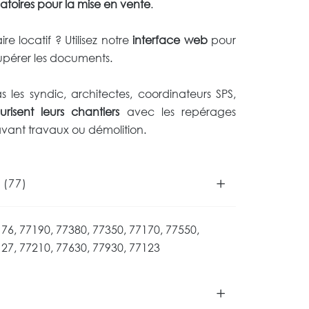
atoires pour la mise en vente
.
e locatif ? Utilisez notre
interface web
pour
pérer les documents.
 les syndic, architectes, coordinateurs SPS,
urisent leurs chantiers
avec les repérages
vant travaux ou démolition.
 (77)
76, 77190, 77380, 77350, 77170, 77550,
27, 77210, 77630, 77930, 77123