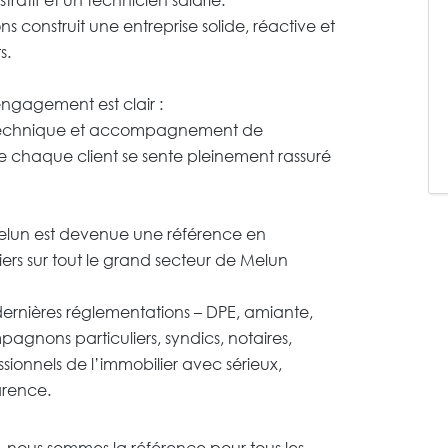
 construit une entreprise solide, réactive et
s.
engagement est clair :
e technique et accompagnement de
 chaque client se sente pleinement rassuré
lun est devenue une référence en
ers sur tout le grand secteur de Melun
 dernières réglementations – DPE, amiante,
agnons particuliers, syndics, notaires,
ssionnels de l’immobilier avec sérieux,
arence.
, nous sommes la référence pour tous les