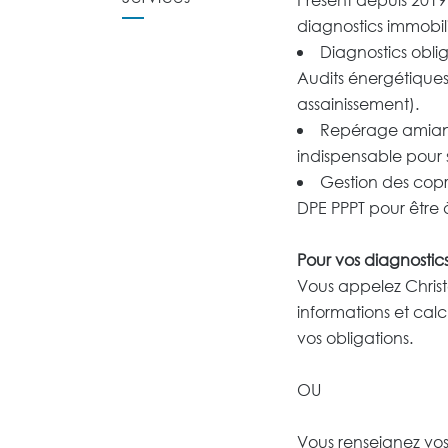
diagnostics immobili
Diagnostics oblig
Audits énergétiques,
assainissement).
Repérage amiant
indispensable pour s
Gestion des copro
DPE PPPT pour être 
Pour vos diagnostics,
Vous appelez Christe
informations et calc
vos obligations.
OU
Vous renseignez vos