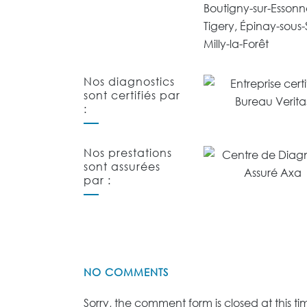
Boutigny-sur-Essonne
Tigery, Épinay-sous-
Milly-la-Forêt
Nos diagnostics
sont certifiés par
:
Nos prestations
sont assurées
par :
NO COMMENTS
Sorry, the comment form is closed at this ti