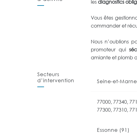
les
diagnostics oblig
Vous êtes gestionnair
commander et récu
Nous n’oublions pas
promoteur qui
séc
amiante et plomb a
Secteurs
d’intervention
Seine-et-Marne
77000, 77340, 771
77300, 77310, 771
Essonne (91)