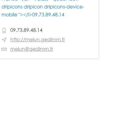
dripicons dripicon dripicons-device-
mobile "></i>09.73.89.48.14
09.73.89.48.14
http://melun.gedimm.fr
melun@gedimm.fr