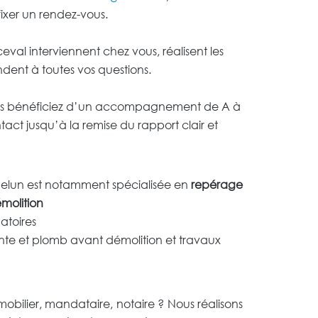
fixer un rendez-vous.
ceval interviennent chez vous, réalisent les
ndent à toutes vos questions.
s bénéficiez d’un accompagnement de A à
ntact jusqu’à la remise du rapport clair et
lun est notamment spécialisée en
repérage
molition
atoires
te et plomb avant démolition et travaux
obilier, mandataire, notaire ? Nous réalisons