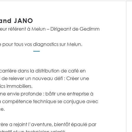
rand JANO
eur référent à Melun – Dirigeant de Gedimm
 pour tous vos diagnostics sur Melun.
arrière dans la distribution de café en
isi de relever un nouveau défi : Créer une
cs immobiliers.
ne envie profonde : bâtir une entreprise à
 la compétence technique se conjugue avec
ce.
re a rejoint l’aventure, bientôt épaulé par
tratif et un technicien salarié.