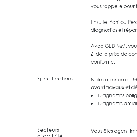
vous rappelle pour 
Ensuite, Yoni ou Per
diagnostics et répo
Avec GEDIMM, vou
Z, de la prise de co
conforme.
Spécifications
Notre agence de Me
avant travaux et dé
Diagnostics oblig
Diagnostic amian
Secteurs
Vous êtes agent imm
d’activité