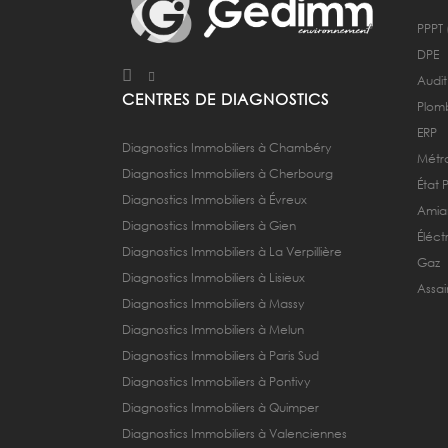
PPPT 
DPE
Audit
CENTRES DE DIAGNOSTICS
Plom
ERP
Diagnostics Immobiliers à Chambéry
Métra
Diagnostics Immobiliers à Cherbourg
État 
Diagnostics Immobiliers à Évreux
Amia
Diagnostics Immobiliers à Gien
Éléctr
Diagnostics Immobiliers à La Verpillière
Gaz
Diagnostics Immobiliers à Lisieux
Assai
Diagnostics Immobiliers à Massy
Diagnostics Immobiliers à Melun
Diagnostics Immobiliers à Paris Sud
Diagnostics Immobiliers à Pontivy
Diagnostics Immobiliers à Quimper
Diagnostics Immobiliers à Valenciennes