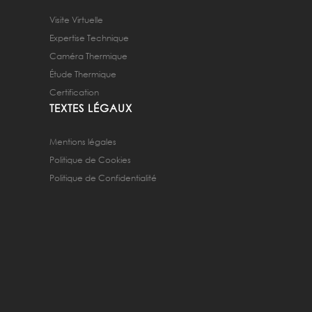
Visite Virtuelle
Expertise Technique
Caméra Thermique
Étude Thermique
Certification
TEXTES LÉGAUX
Mentions légales
Politique de Cookies
Politique de Confidentialité