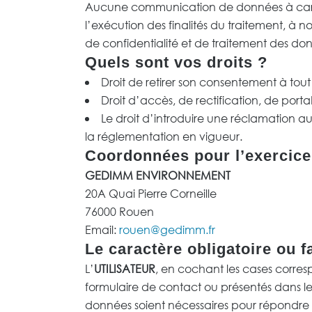
Aucune communication de données à caract
l’exécution des finalités du traitement, à n
de confidentialité et de traitement des do
Quels sont vos droits ?
Droit de retirer son consentement à to
Droit d’accès, de rectification, de porta
Le droit d’introduire une réclamation au
la réglementation en vigueur.
Coordonnées pour l’exercice 
GEDIMM ENVIRONNEMENT
20A Quai Pierre Corneille
76000 Rouen
Email:
rouen@gedimm.fr
Le caractère obligatoire ou fa
L’
UTILISATEUR
, en cochant les cases corre
formulaire de contact ou présentés dans l
données soient nécessaires pour répondr