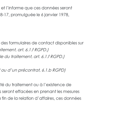
et l’informe que ces données seront
° 78-17, promulguée le 6 janvier 1978,
 des formulaires de contact disponibles sur
itement, art. 6.1.f RGPD.)
e du traitement, art. 6.1.f RGPD.)
t ou d’un précontrat, 6.1.b RGPD)
ité du traitement ou à l’existence de
les seront effacées en prenant les mesures
fin de la relation d’affaires, ces données