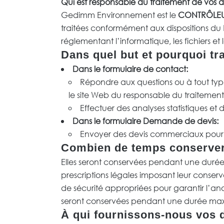
Qui est responsable du traitement de vos 
Gedimm Environnement est le
CONTRÔLE
traitées conformément aux dispositions du 
réglementant l’informatique, les fichiers et 
Dans quel but et pourquoi t
Dans le formulaire de contact:
Répondre aux questions ou à tout type
le site Web du responsable du traitemen
Effectuer des analyses statistiques e
Dans le formulaire Demande de devis:
Envoyer des devis commerciaux pour d
Combien de temps conserver
Elles seront conservées pendant une durée n
prescriptions légales imposant leur conserva
de sécurité appropriées pour garantir l’ano
seront conservées pendant une durée ma
À qui fournissons-nous vos 