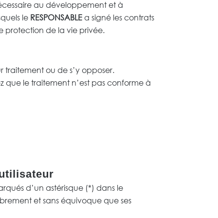
nécessaire au développement et à
squels le
RESPONSABLE
a signé les contrats
 protection de la vie privée.
ur traitement ou de s’y opposer.
mez que le traitement n’est pas conforme à
utilisateur
rqués d’un astérisque (*) dans le
librement et sans équivoque que ses