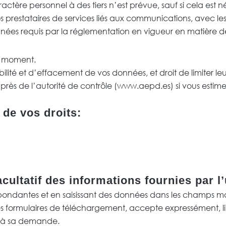
ère personnel à des tiers n’est prévue, sauf si cela est 
os prestataires de services liés aux communications, avec le
nnées requis par la réglementation en vigueur en matière de
ut moment.
bilité et d’effacement de vos données, et droit de limiter le
près de l’autorité de contrôle (
www.aepd.es
) si vous esti
de vos droits:
cultatif des informations fournies par l’
spondantes et en saisissant des données dans les champs ma
es formulaires de téléchargement, accepte expressément, 
e à sa demande.