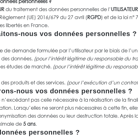
données personnelles ?
UR
du traitement des données personnelles de l’
UTILISATEUR
Règlement (UE) 2016/679 du 27 avril (
RGPD
) et de la loi n
les libertés en France.
raitons-nous vos données personnelles ?
 de demande formulée par l’utilisateur par le biais de l’un
t des données.
(pour l’intérêt légitime du responsable du tra
t des études de marché.
(pour l’intérêt légitime du responsabl
es produits et des services.
(pour l’exécution d’un contra
ons-nous vos données personnelles ?
’excédant pas celle nécessaire à la réalisation de la final
tion. Lorsqu’elles ne seront plus nécessaires à cette fin, el
nymisation des données ou leur destruction totale. Après la 
ximale de
5 ans
.
données personnelles ?