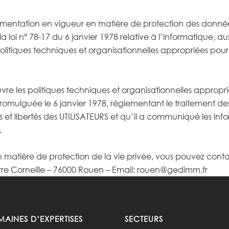
mentation en vigueur en matière de protection des donnée
la loi n° 78-17 du 6 janvier 1978 relative à l’informatique, aux
itiques techniques et organisationnelles appropriées pour 
re les politiques techniques et organisationnelles appropri
romulguée le 6 janvier 1978, réglementant le traitement des
its et libertés des UTILISATEURS et qu’il a communiqué les i
.
s en matière de protection de la vie privée, vous pouvez 
 Corneille – 76000 Rouen – Email: rouen@gedimm.fr
AINES D’EXPERTISES
SECTEURS