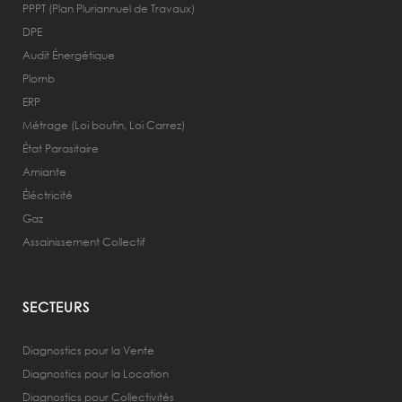
PPPT (Plan Pluriannuel de Travaux)
DPE
Audit Énergétique
Plomb
ERP
Métrage (Loi boutin, Loi Carrez)
État Parasitaire
Amiante
Éléctricité
Gaz
Assainissement Collectif
SECTEURS
Diagnostics pour la Vente
Diagnostics pour la Location
Diagnostics pour Collectivités