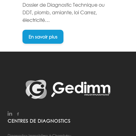
Dossier de Diagnostic Technique ou
DDT, plomb, amiante, loi Carrez,
électricité…
En savoir plus
CENTRES DE DIAGNOSTICS
Diagnostics Immobiliers à Chambéry