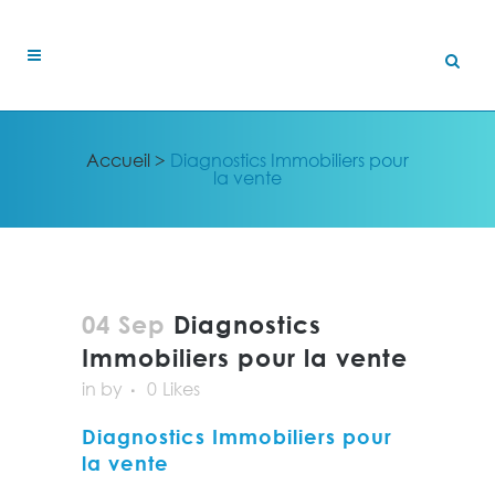
Accueil
>
Diagnostics Immobiliers pour
la vente
04 Sep
Diagnostics
Immobiliers pour la vente
in
by
0
Likes
Diagnostics Immobiliers pour
la vente