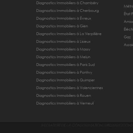
Diagnostics Immobiliers à Chambéry
Métra
Diagnostics Immobiliers à Cherbourg
État 
Diagnostics Immobiliers à Évreux
Amia
Diagnostics Immobiliers à Gien
Éléctr
Diagnostics Immobiliers à La Verpillière
Gaz
Diagnostics Immobiliers à Lisieux
Assai
Diagnostics Immobiliers à Massy
Diagnostics Immobiliers à Melun
Diagnostics Immobiliers à Paris Sud
Diagnostics Immobiliers à Pontivy
Diagnostics Immobiliers à Quimper
Diagnostics Immobiliers à Valenciennes
Diagnostics Immobiliers à Rouen
Diagnostics Immobiliers à Verneuil
MEDIATEUR DE LA CONSOMMATION:
MEDIMMOCONSO, 1