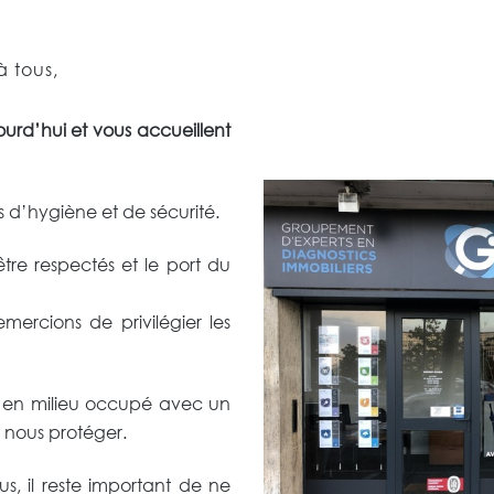
à tous,
urd’hui et vous accueillent
 d’hygiène et de sécurité.
être respectés et le port du
mercions de privilégier les
r en milieu occupé avec un
 nous protéger.
us, il reste important de ne