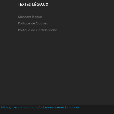
TEXTES LÉGAUX
Mentions légales
Politique de Cookies
Politique de Confidentialité
;
https://medimmoconso.fr/adresser-une-reclamation/