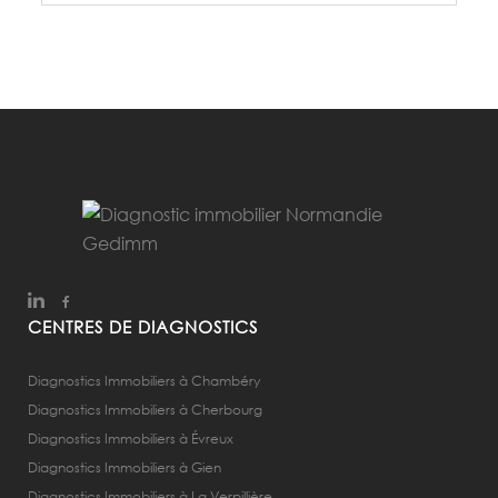
CENTRES DE DIAGNOSTICS
Diagnostics Immobiliers à Chambéry
Diagnostics Immobiliers à Cherbourg
Diagnostics Immobiliers à Évreux
Diagnostics Immobiliers à Gien
Diagnostics Immobiliers à La Verpillière