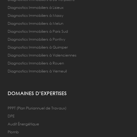
Diagnostics Immobiliers à Lisieux
Diagnostics Immobiliers à Massy
Diagnostics Immobiliers à Melun
Diagnostics Immobiliers à Paris Sud
Diagnostics Immobiliers à Pontivy
Diagnostics Immobiliers à Quimper
Diagnostics Immobiliers à Valenciennes
Diagnostics Immobiliers à Rouen
Diagnostics Immobiliers à Verneuil
DOMAINES D’EXPERTISES
PPPT (Plan Pluriannuel de Travaux)
DPE
Audit Énergétique
Plomb