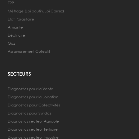
ERP
Métrage (Loi boutin, Loi Carrez)
État Parasitaire
Amiante
Éléctricité
Gaz
Assainissement Collectif
SECTEURS
Diagnostics pour la Vente
Diagnostics pour la Location
Diagnostics pour Collectivités
Diagnostics pour Syndics
Diagnostics secteur Agricole
Diagnostics secteur Tertiaire
Diagnostics secteur Industriel