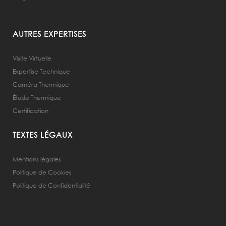
AUTRES EXPERTISES
Visite Virtuelle
Expertise Technique
Caméra Thermique
Étude Thermique
Certification
TEXTES LÉGAUX
Mentions légales
Politique de Cookies
Politique de Confidentialité