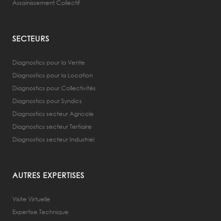
Assainissement Collectif
SECTEURS
Diagnostics pour la Vente
Diagnostics pour la Location
Diagnostics pour Collectivités
Diagnostics pour Syndics
Diagnostics secteur Agricole
Diagnostics secteur Tertiaire
Diagnostics secteur Industriel
AUTRES EXPERTISES
Visite Virtuelle
Expertise Technique