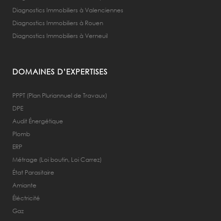
Diagnostics Immobiliers à Valenciennes
Diagnostics Immobiliers à Rouen
Diagnostics Immobiliers à Verneuil
DOMAINES D’EXPERTISES
PPPT (Plan Pluriannuel de Travaux)
DPE
Audit Énergétique
Plomb
ERP
Métrage (Loi boutin, Loi Carrez)
État Parasitaire
Amiante
Éléctricité
Gaz