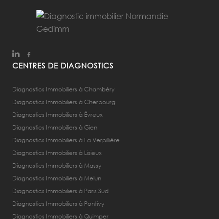
CENTRES DE DIAGNOSTICS
Diagnostics Immobiliers à Chambéry
Diagnostics Immobiliers à Cherbourg
Diagnostics Immobiliers à Évreux
Diagnostics Immobiliers à Gien
Diagnostics Immobiliers à La Verpillière
Diagnostics Immobiliers à Lisieux
Diagnostics Immobiliers à Massy
Diagnostics Immobiliers à Melun
Diagnostics Immobiliers à Paris Sud
Diagnostics Immobiliers à Pontivy
Diagnostics Immobiliers à Quimper