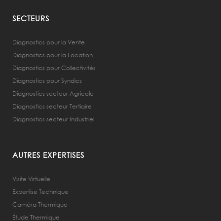
SECTEURS
Diagnostics pour la Vente
Diagnostics pour la Location
Diagnostics pour Collectivités
Diagnostics pour Syndics
Diagnostics secteur Agricole
Diagnostics secteur Tertiaire
Diagnostics secteur Industriel
AUTRES EXPERTISES
Visite Virtuelle
Expertise Technique
Caméra Thermique
Étude Thermique