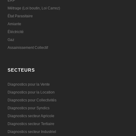
ERP
Métrage (Loi boutin, Loi Carrez)
État Parasitaire
Amiante
Éléctricité
Gaz
Assainissement Collectif
SECTEURS
Diagnostics pour la Vente
Diagnostics pour la Location
Diagnostics pour Collectivités
Diagnostics pour Syndics
Diagnostics secteur Agricole
Diagnostics secteur Tertiaire
Diagnostics secteur Industriel