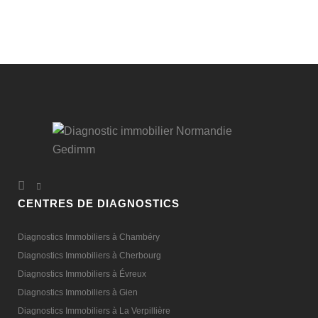
CENTRES DE DIAGNOSTICS
Diagnostics Immobiliers à Chambéry
Diagnostics Immobiliers à Cherbourg
Diagnostics Immobiliers à Évreux
Diagnostics Immobiliers à Gien
Diagnostics Immobiliers à La Verpillière