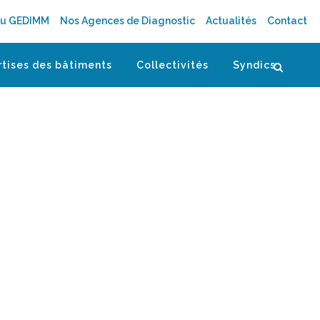
au GEDIMM
Nos Agences de Diagnostic
Actualités
Contact
rtises des bâtiments
Collectivités
Syndics