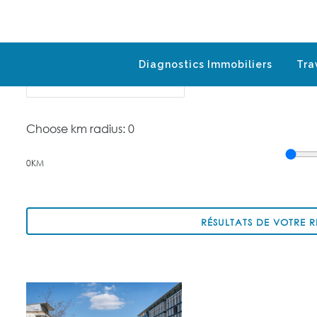
Enter Keyword
Listing Type
Diagnostics Immobiliers
Tra
Choose km radius:
0
0KM
RÉSULTATS DE VOTRE 