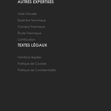
AUTRES EXPERTISES
Visite Virtuelle
Expertise Technique
Caméra Thermique
Étude Thermique
Certification
TEXTES LÉGAUX
Mentions légales
Politique de Cookies
Politique de Confidentialité