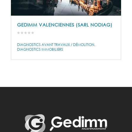
GEDIMM VALENCIENNES (SARL NODIAG)
DIAGNOSTICS AVANT TRAVAUX / DÉMOLITION
DIAGNOSTICS IMMOBILIERS