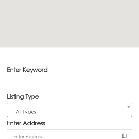
Enter Keyword
Listing Type
All Types
Enter Address