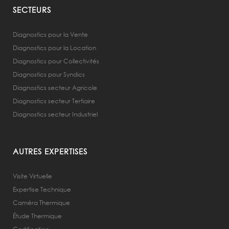
SECTEURS
Diagnostics pour la Vente
Diagnostics pour la Location
Diagnostics pour Collectivités
Diagnostics pour Syndics
Diagnostics secteur Agricole
Diagnostics secteur Tertiaire
Diagnostics secteur Industriel
AUTRES EXPERTISES
Visite Virtuelle
Expertise Technique
Caméra Thermique
Étude Thermique