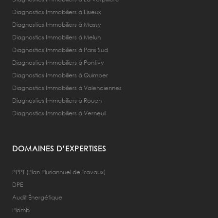
Diagnostics Immobiliers à Lisieux
Diagnostics Immobiliers à Massy
Diagnostics Immobiliers à Melun
Diagnostics Immobiliers à Paris Sud
Diagnostics Immobiliers à Pontivy
Diagnostics Immobiliers à Quimper
Diagnostics Immobiliers à Valenciennes
Diagnostics Immobiliers à Rouen
Diagnostics Immobiliers à Verneuil
DOMAINES D’EXPERTISES
PPPT (Plan Pluriannuel de Travaux)
DPE
Audit Énergétique
Plomb