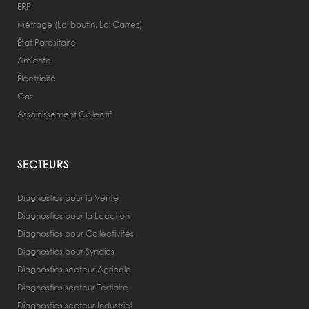
ERP
Métrage (Loi boutin, Loi Carrez)
État Parasitaire
Amiante
Éléctricité
Gaz
Assainissement Collectif
SECTEURS
Diagnostics pour la Vente
Diagnostics pour la Location
Diagnostics pour Collectivités
Diagnostics pour Syndics
Diagnostics secteur Agricole
Diagnostics secteur Tertiaire
Diagnostics secteur Industriel