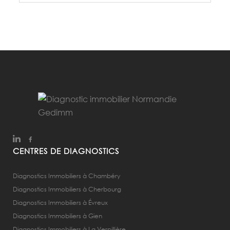
CENTRES DE DIAGNOSTICS
Diagnostics Immobiliers à Chambéry
Diagnostics Immobiliers à Cherbourg
Diagnostics Immobiliers à Évreux
Diagnostics Immobiliers à Gien
Diagnostics Immobiliers à La Verpillière