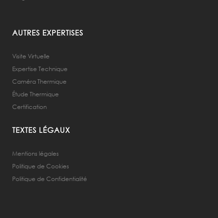
AUTRES EXPERTISES
Visite Virtuelle
Expertise Technique
Caméra Thermique
Étude Thermique
Certification
TEXTES LÉGAUX
Mentions légales
Politique de Cookies
Politique de Confidentialité