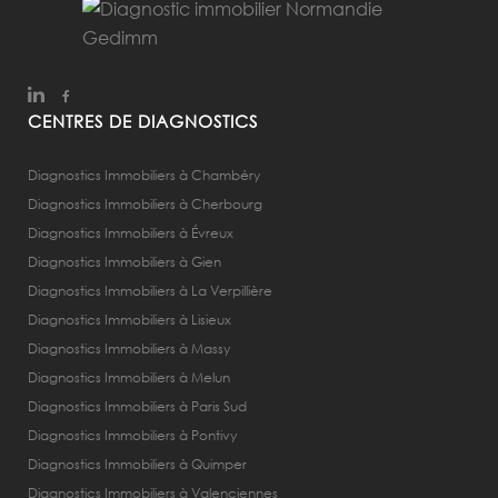
CENTRES DE DIAGNOSTICS
Diagnostics Immobiliers à Chambéry
Diagnostics Immobiliers à Cherbourg
Diagnostics Immobiliers à Évreux
Diagnostics Immobiliers à Gien
Diagnostics Immobiliers à La Verpillière
Diagnostics Immobiliers à Lisieux
Diagnostics Immobiliers à Massy
Diagnostics Immobiliers à Melun
Diagnostics Immobiliers à Paris Sud
Diagnostics Immobiliers à Pontivy
Diagnostics Immobiliers à Quimper
Diagnostics Immobiliers à Valenciennes