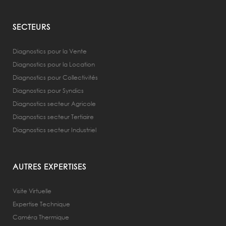
SECTEURS
Diagnostics pour la Vente
Diagnostics pour la Location
Diagnostics pour Collectivités
Diagnostics pour Syndics
Diagnostics secteur Agricole
Diagnostics secteur Tertiaire
Diagnostics secteur Industriel
AUTRES EXPERTISES
Visite Virtuelle
Expertise Technique
Caméra Thermique