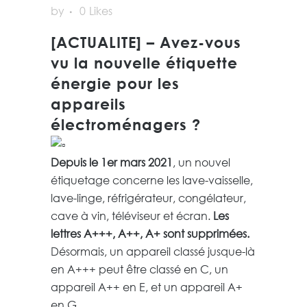
by
0
Likes
[ACTUALITE] – Avez-vous
vu la nouvelle étiquette
énergie pour les
appareils
électroménagers ?
Depuis le 1er mars 2021
, un nouvel
étiquetage concerne les lave-vaisselle,
lave-linge, réfrigérateur, congélateur,
cave à vin, téléviseur et écran.
Les
lettres A+++, A++, A+ sont supprimées.
Désormais, un appareil classé jusque-là
en A+++ peut être classé en C, un
appareil A++ en E, et un appareil A+
en G.