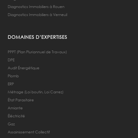
Diagnostics Immobiliers à Rouen
Diagnostics Immobiliers à Verneuil
DOMAINES D’EXPERTISES
PPPT (Plan Pluriannuel de Travaux)
DPE
Audit Énergétique
Plomb
ERP
Métrage (Loi boutin, Loi Carrez)
État Parasitaire
Amiante
Éléctricité
Gaz
Assainissement Collectif