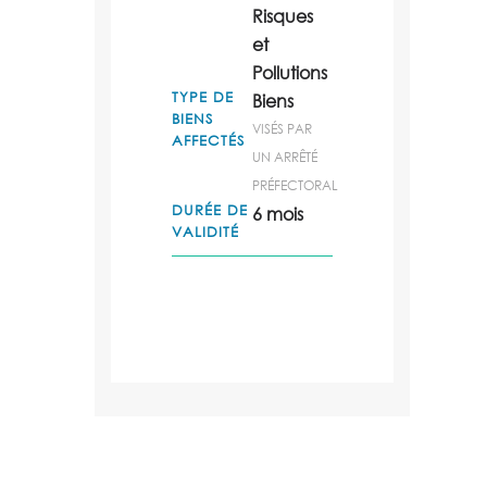
Risques
et
Pollutions
TYPE DE
Biens
BIENS
VISÉS PAR
AFFECTÉS
UN ARRÊTÉ
PRÉFECTORAL
DURÉE DE
6 mois
VALIDITÉ