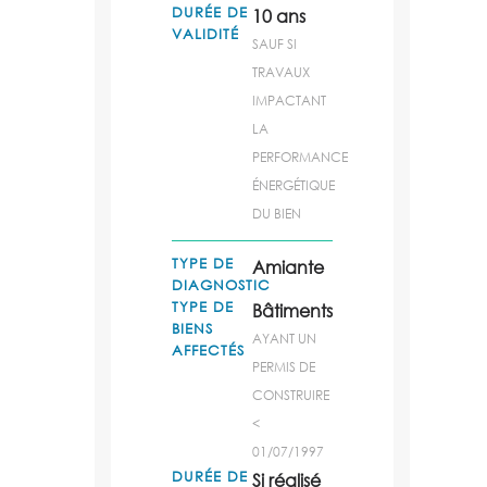
DURÉE DE
10 ans
VALIDITÉ
SAUF SI
TRAVAUX
IMPACTANT
LA
PERFORMANCE
ÉNERGÉTIQUE
DU BIEN
TYPE DE
Amiante
DIAGNOSTIC
TYPE DE
Bâtiments
BIENS
AYANT UN
AFFECTÉS
PERMIS DE
CONSTRUIRE
<
01/07/1997
DURÉE DE
Si réalisé