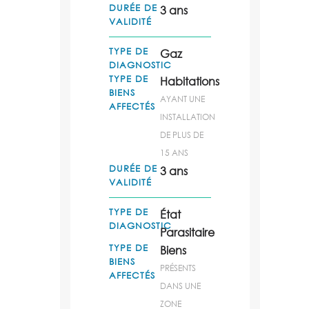
DURÉE DE
3 ans
VALIDITÉ
TYPE DE
Gaz
DIAGNOSTIC
TYPE DE
Habitations
BIENS
AYANT UNE
AFFECTÉS
INSTALLATION
DE PLUS DE
15 ANS
DURÉE DE
3 ans
VALIDITÉ
TYPE DE
État
DIAGNOSTIC
Parasitaire
TYPE DE
Biens
BIENS
PRÉSENTS
AFFECTÉS
DANS UNE
ZONE