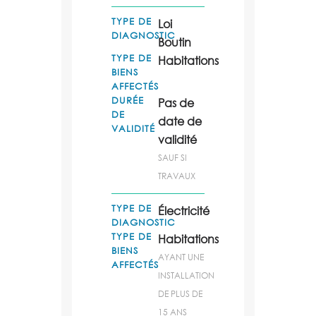
TYPE DE
Loi
DIAGNOSTIC
Boutin
TYPE DE
Habitations
BIENS
AFFECTÉS
DURÉE
Pas de
DE
date de
VALIDITÉ
validité
SAUF SI
TRAVAUX
TYPE DE
Électricité
DIAGNOSTIC
TYPE DE
Habitations
BIENS
AYANT UNE
AFFECTÉS
INSTALLATION
DE PLUS DE
15 ANS