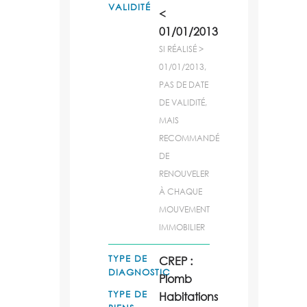
VALIDITÉ
<
01/01/2013
SI RÉALISÉ >
01/01/2013,
PAS DE DATE
DE VALIDITÉ,
MAIS
RECOMMANDÉ
DE
RENOUVELER
À CHAQUE
MOUVEMENT
IMMOBILIER
TYPE DE
CREP :
DIAGNOSTIC
Plomb
TYPE DE
Habitations