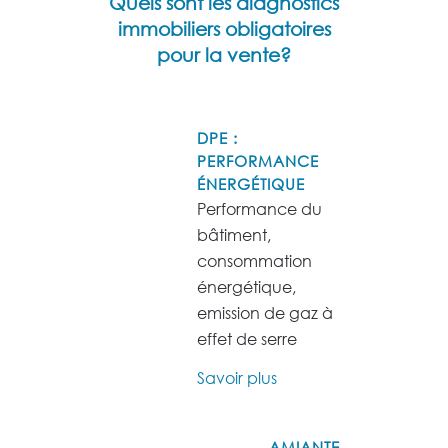
Quels sont les diagnostics
immobiliers obligatoires
pour la vente?
DPE :
PERFORMANCE
ÉNERGÉTIQUE
Performance du
bâtiment,
consommation
énergétique,
emission de gaz à
effet de serre
Savoir plus
AMIANTE