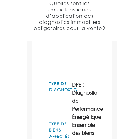
Quelles sont les
caractéristiques
d’application des
diagnostics immobiliers
obligatoires pour la vente?
TYPE DE
DPE :
DIAGNOSTIC
Diagnostic
de
Performance
Énergétique
TYPE DE
Ensemble
BIENS
des biens
AFFECTÉS