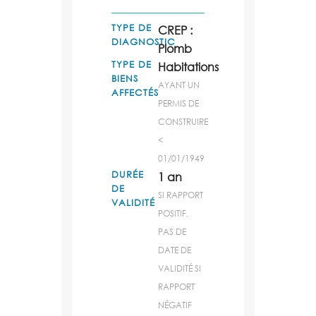
TYPE DE
CREP :
DIAGNOSTIC
Plomb
TYPE DE
Habitations
BIENS
AYANT UN
AFFECTÉS
PERMIS DE
CONSTRUIRE
<
01/01/1949
DURÉE
1 an
DE
SI RAPPORT
VALIDITÉ
POSITIF.
PAS DE
DATE DE
VALIDITÉ SI
RAPPORT
NÉGATIF