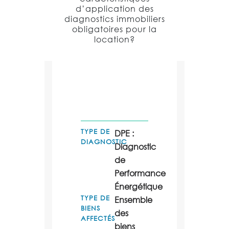
d’application des
diagnostics immobiliers
obligatoires pour la
location?
TYPE DE
DPE :
DIAGNOSTIC
Diagnostic
de
Performance
Énergétique
TYPE DE
Ensemble
BIENS
des
AFFECTÉS
biens