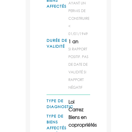
BIENS
AYANT UN
AFFECTÉS
PERMIS DE
CONSTRUIRE
<
01/01/1949
DURÉE DE
1 an
VALIDITÉ
SI RAPPORT
POSITIF. PAS
DE DATE DE
VALIDITÉ SI
RAPPORT
NÉGATIF
TYPE DE
Loi
DIAGNOSTIC
Carrez
TYPE DE
Biens en
BIENS
copropriétés
AFFECTÉS