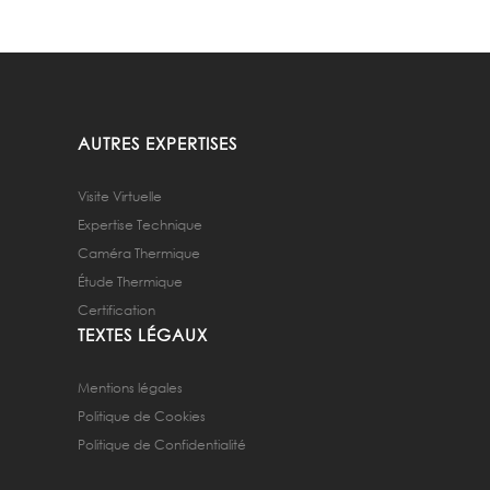
AUTRES EXPERTISES
Visite Virtuelle
Expertise Technique
Caméra Thermique
Étude Thermique
Certification
TEXTES LÉGAUX
Mentions légales
Politique de Cookies
Politique de Confidentialité