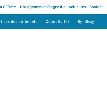
au GEDIMM
Nos Agences de Diagnostic
Actualités
Contact
rtises des bâtiments
Collectivités
Syndics