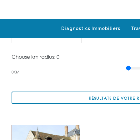
Enter Keyword
Listing Type
Diagnostics Immobiliers
Tra
Choose km radius:
0
0KM
RÉSULTATS DE VOTRE 