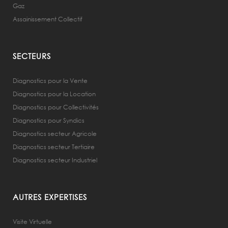
Gaz
Assainissement Collectif
SECTEURS
Diagnostics pour la Vente
Diagnostics pour la Location
Diagnostics pour Collectivités
Diagnostics pour Syndics
Diagnostics secteur Agricole
Diagnostics secteur Tertiaire
Diagnostics secteur Industriel
AUTRES EXPERTISES
Visite Virtuelle