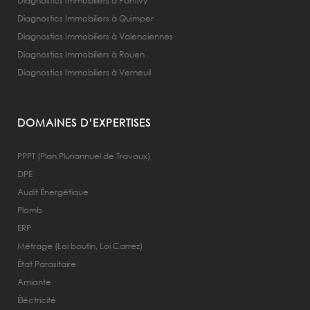
Diagnostics Immobiliers à Pontivy
Diagnostics Immobiliers à Quimper
Diagnostics Immobiliers à Valenciennes
Diagnostics Immobiliers à Rouen
Diagnostics Immobiliers à Verneuil
DOMAINES D’EXPERTISES
PPPT (Plan Pluriannuel de Travaux)
DPE
Audit Énergétique
Plomb
ERP
Métrage (Loi boutin, Loi Carrez)
État Parasitaire
Amiante
Éléctricité